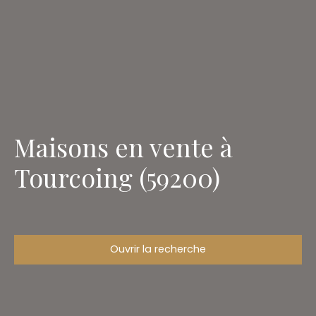
Maisons en vente à
Tourcoing (59200)
Ouvrir la recherche
Type de bien
Maison