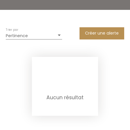
Trier par
Créer une alerte
Pertinence
Aucun résultat