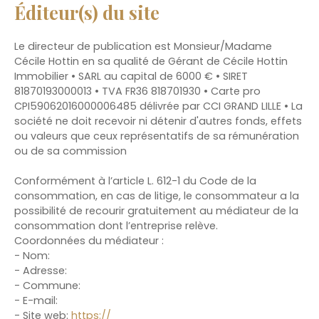
Éditeur(s) du site
Le directeur de publication est Monsieur/Madame
Cécile Hottin en sa qualité de Gérant de Cécile Hottin
Immobilier • SARL au capital de 6000 € • SIRET
81870193000013 • TVA FR36 818701930 • Carte pro
CPI59062016000006485 délivrée par CCI GRAND LILLE • La
société ne doit recevoir ni détenir d'autres fonds, effets
ou valeurs que ceux représentatifs de sa rémunération
ou de sa commission
Conformément à l’article L. 612-1 du Code de la
consommation, en cas de litige, le consommateur a la
possibilité de recourir gratuitement au médiateur de la
consommation dont l’entreprise relève.
Coordonnées du médiateur :
- Nom:
- Adresse:
- Commune:
- E-mail:
- Site web:
https://