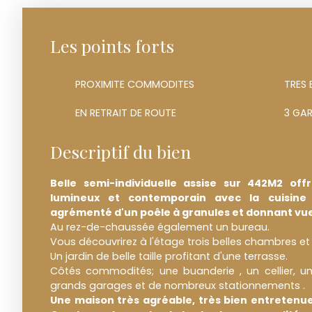
Les points forts
PROXIMITE COMMODITES
TRES
EN RETRAIT DE ROUTE
Descriptif du bien
Belle semi-individuelle assise sur 442M2 of
lumineux et contemporain avec la cuisine
agrémenté d'un poêle à granules et donnant vue 
Au rez-de-chaussée également un bureau.
Vous découvrirez à l'étage trois belles chambres et 
Un jardin de belle taille profitant d'une terrasse.
Côtés commodités; une buanderie , un cellier, un
grands garages et de nombreux stationnements .
Une maison très agréable, très bien entretenu