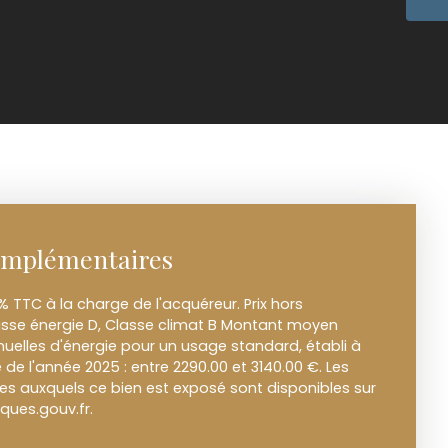
omplémentaires
% TTC à la charge de l'acquéreur. Prix hors
asse énergie D, Classe climat B Montant moyen
elles d'énergie pour un usage standard, établi à
ie de l'année 2025 : entre 2290.00 et 3140.00 €. Les
ues auxquels ce bien est exposé sont disponibles sur
sques.gouv.fr.