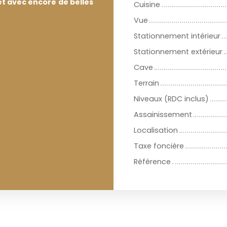
t avec encore de belles
Cuisine
Vue
Stationnement intérieur
Stationnement extérieur
Cave
Terrain
Niveaux (RDC inclus)
Assainissement
Localisation
Taxe foncière
Référence