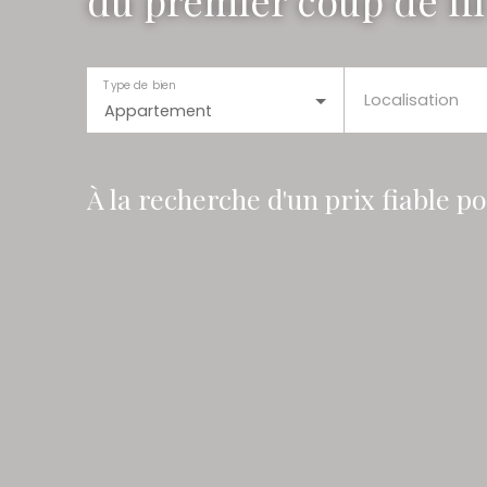
du premier coup de fil 
Type de bien
Localisation
Appartement
À la recherche d'un prix fiable p