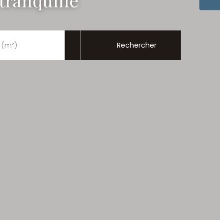
 tranquille
Rechercher
 (m²)