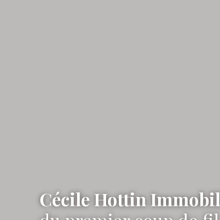
Cécile Hottin Immobil