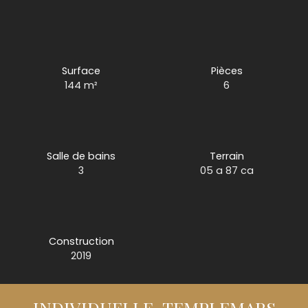
Surface
Pièces
144
m²
6
Salle de bains
Terrain
3
05 a 87 ca
Construction
2019
INDIVIDUELLE-TEMPLEMARS