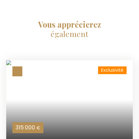
Vous apprécierez
également
Exclusivité
315 000
€