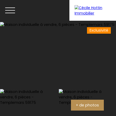
Exclusivité
Menu
Estimation
+ de photos