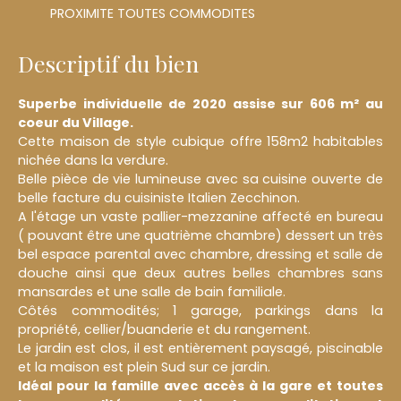
PROXIMITE TOUTES COMMODITES
Descriptif du bien
Superbe individuelle de 2020 assise sur 606 m² au
coeur du Village.
Cette maison de style cubique offre 158m2 habitables
nichée dans la verdure.
Belle pièce de vie lumineuse avec sa cuisine ouverte de
belle facture du cuisiniste Italien Zecchinon.
A l'étage un vaste pallier-mezzanine affecté en bureau
( pouvant être une quatrième chambre) dessert un très
bel espace parental avec chambre, dressing et salle de
douche ainsi que deux autres belles chambres sans
mansardes et une salle de bain familiale.
Côtés commodités; 1 garage, parkings dans la
propriété, cellier/buanderie et du rangement.
Le jardin est clos, il est entièrement paysagé, piscinable
et la maison est plein Sud sur ce jardin.
Idéal pour la famille avec accès à la gare et toutes