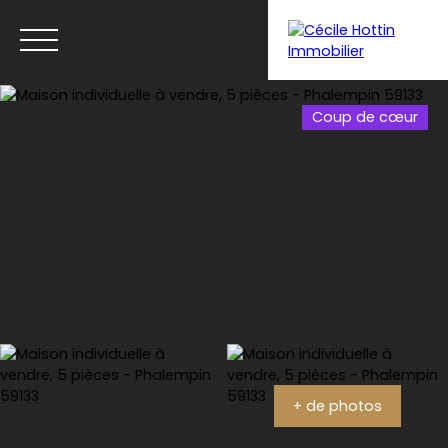
Coup de cœur
Menu
Estimation
+ de photos