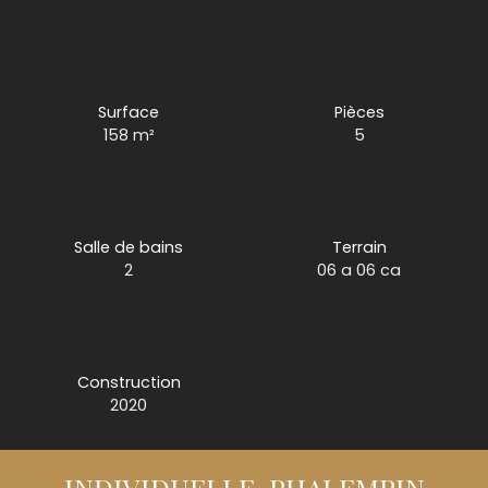
Surface
Pièces
158
m²
5
Salle de bains
Terrain
2
06 a 06 ca
Construction
2020
INDIVIDUELLE-PHALEMPIN