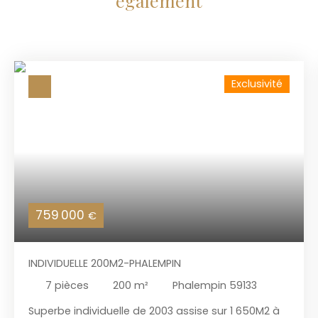
également
Exclusivité
759 000
€
INDIVIDUELLE 200M2-PHALEMPIN
7
pièces
200
m²
Phalempin 59133
Superbe individuelle de 2003 assise sur 1 650M2 à