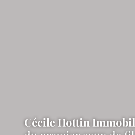
Cécile Hottin Immobil