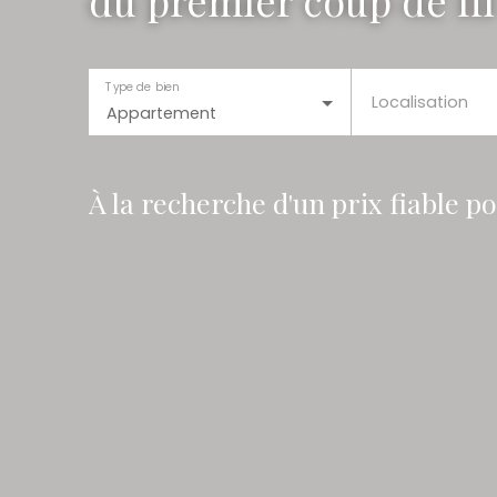
du premier coup de fil 
Type de bien
Localisation
Appartement
À la recherche d'un prix fiable p