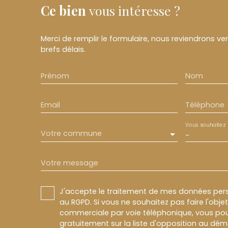
Ce bien
vous intéresse ?
Merci de remplir le formulaire, nous reviendrons ve
brefs délais.
Prénom
Nom
Email
Téléphone
Vous souhaitez
Votre commune
-
Votre message
J'accepte le traitement de mes données pe
au RGPD. Si vous ne souhaitez pas faire l'obj
commerciale par voie téléphonique, vous pou
gratuitement sur la liste d'opposition au dé