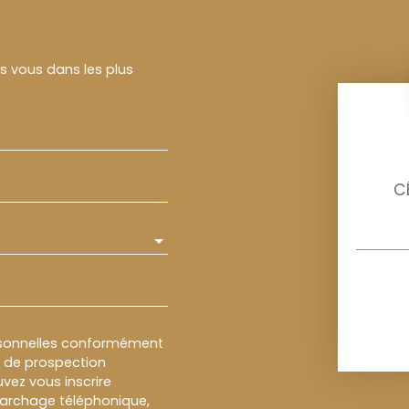
rs vous dans les plus
C
rsonnelles conformément
et de prospection
vez vous inscrire
marchage téléphonique,