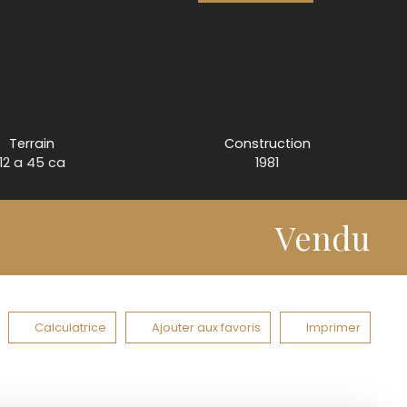
Terrain
Construction
12 a 45 ca
1981
Vendu
Calculatrice
Ajouter aux favoris
Imprimer