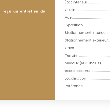
État intérieur
Cuisine
t reçu un entretien de
Vue
Exposition
Stationnement intérieur
Stationnement extérieur
Cave
Terrain
Niveaux (RDC inclus)
Assainissement
Localisation
Référence