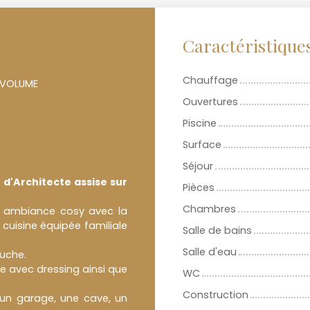
Caractéristique
Chauffage
 VOLUME
Ouvertures
Piscine
Surface
Séjour
 d'Architecte assise sur
Pièces
Chambres
le ambiance cosy avec la
 cuisine équipée familiale
Salle de bains
Salle d'eau
uche.
e avec dressing ainsi que
WC
Construction
un garage, une cave, un