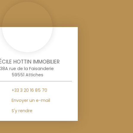
ÉCILE HOTTIN IMMOBILIER
38A rue de la Faisanderie
59551 Attiches
+33 3 20 16 85 70
Envoyer un e-mail
S'y rendre