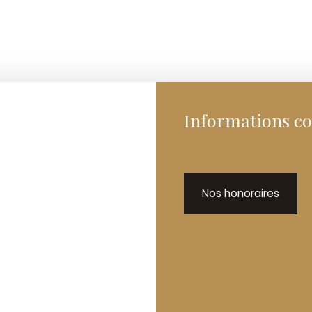
Informations c
Nos honoraires