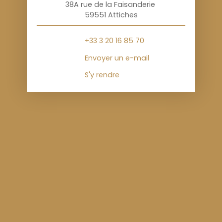
38A rue de la Faisanderie
59551 Attiches
+33 3 20 16 85 70
Envoyer un e-mail
S'y rendre