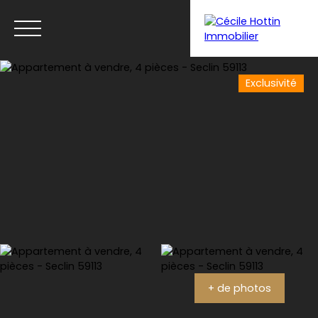
Exclusivité
Menu
Estimation
+ de photos