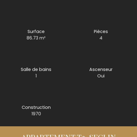
Surface
Pièces
86.73
m²
4
Salle de bains
Ascenseur
1
Oui
Construction
1970
APPARTEMENT T3-SECLIN