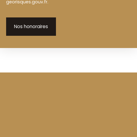
georisques.gouv.fr.
Nos honoraires